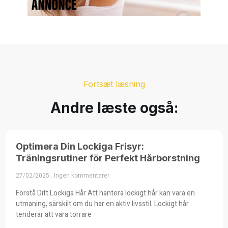
Fortsæt læsning
Andre læste også:
Optimera Din Lockiga Frisyr:
Träningsrutiner för Perfekt Hårborstning
27/02/2025
Ingen kommentarer
Förstå Ditt Lockiga Hår Att hantera lockigt hår kan vara en
utmaning, särskilt om du har en aktiv livsstil. Lockigt hår
tenderar att vara torrare