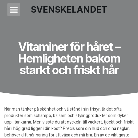
SVENSKELANDET
Vitaminer för håret –
Hemligheten bakom
starkt och friskt hår
När man tänker på skönhet och välstånd i sin frisyr, är det ofta
produkter som schampo, balsam och stylingprodukter som dyker
upp i tankarna. Men visste du att nyckeln till vackert, tjockt och friskt
hår i hög grad ligger i din kost? Precis som din hud och dina naglar,
behöver ditt hår näring för att växa och må bra. En av de viktigaste