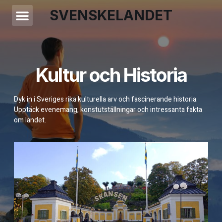
SVENSKELANDET
Kultur och Historia
Dyk in i Sveriges rika kulturella arv och fascinerande historia.
Upptäck evenemang, konstutställningar och intressanta fakta
om landet.