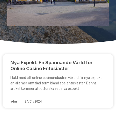
Nya Expekt: En Spännande Värld för
Online Casino Entusiaster
I takt med att online casinoindustrin växer, blir nya expekt
en allt mer omtalad term bland spelentusiaster. Denna
artikel kommer att utforska vad nya expekt
admin
24/01/2024