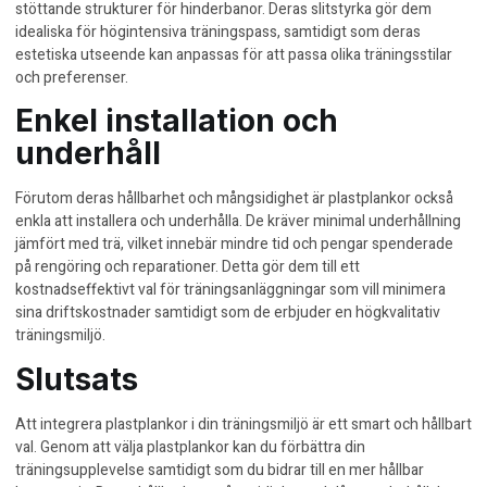
stöttande strukturer för hinderbanor. Deras slitstyrka gör dem
idealiska för högintensiva träningspass, samtidigt som deras
estetiska utseende kan anpassas för att passa olika träningsstilar
och preferenser.
Enkel installation och
underhåll
Förutom deras hållbarhet och mångsidighet är plastplankor också
enkla att installera och underhålla. De kräver minimal underhållning
jämfört med trä, vilket innebär mindre tid och pengar spenderade
på rengöring och reparationer. Detta gör dem till ett
kostnadseffektivt val för träningsanläggningar som vill minimera
sina driftskostnader samtidigt som de erbjuder en högkvalitativ
träningsmiljö.
Slutsats
Att integrera plastplankor i din träningsmiljö är ett smart och hållbart
val. Genom att välja plastplankor kan du förbättra din
träningsupplevelse samtidigt som du bidrar till en mer hållbar