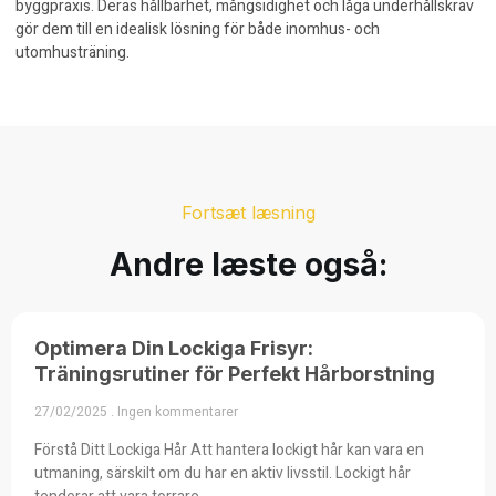
byggpraxis. Deras hållbarhet, mångsidighet och låga underhållskrav
gör dem till en idealisk lösning för både inomhus- och
utomhusträning.
Fortsæt læsning
Andre læste også:
Optimera Din Lockiga Frisyr:
Träningsrutiner för Perfekt Hårborstning
27/02/2025
Ingen kommentarer
Förstå Ditt Lockiga Hår Att hantera lockigt hår kan vara en
utmaning, särskilt om du har en aktiv livsstil. Lockigt hår